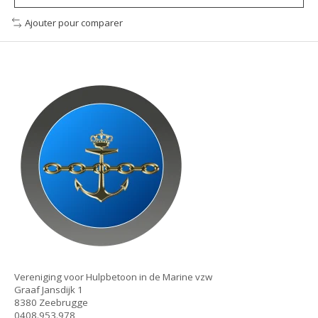
Ajouter pour comparer
Vereniging voor Hulpbetoon in de Marine vzw
Graaf Jansdijk 1
8380 Zeebrugge
0408.953.978