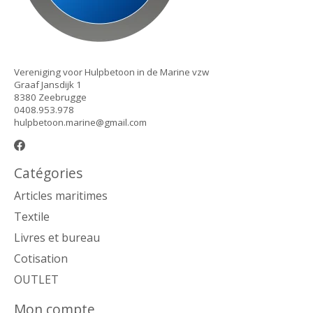
Vereniging voor Hulpbetoon in de Marine vzw
Graaf Jansdijk 1
8380 Zeebrugge
0408.953.978
hulpbetoon.marine@gmail.com
Catégories
Articles maritimes
Textile
Livres et bureau
Cotisation
OUTLET
Mon compte