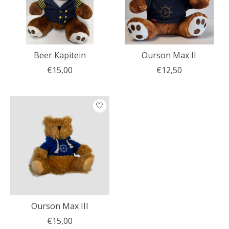
Beer Kapitein
Ourson Max II
€15,00
€12,50
Ourson Max III
€15,00