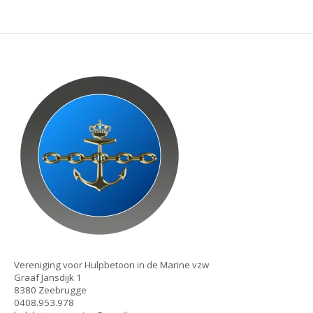
Vereniging voor Hulpbetoon in de Marine vzw
Graaf Jansdijk 1
8380 Zeebrugge
0408.953.978