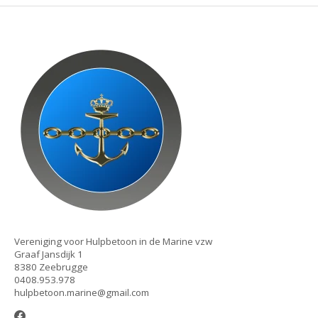
Vereniging voor Hulpbetoon in de Marine vzw
Graaf Jansdijk 1
8380 Zeebrugge
0408.953.978
hulpbetoon.marine@gmail.com