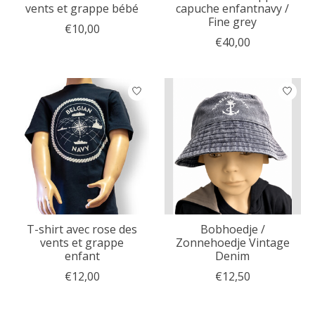
vents et grappe bébé
capuche enfantnavy /
Fine grey
€10,00
€40,00
T-shirt avec rose des
Bobhoedje /
vents et grappe
Zonnehoedje Vintage
enfant
Denim
€12,00
€12,50