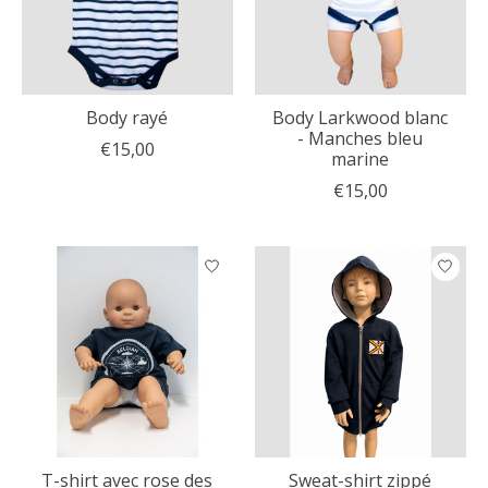
Body rayé
Body Larkwood blanc
- Manches bleu
€15,00
marine
€15,00
T-shirt avec rose des
Sweat-shirt zippé