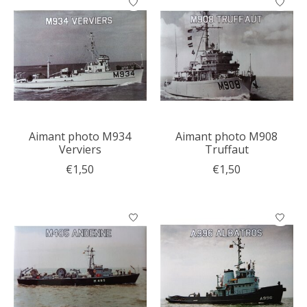
Aimant photo M934
Aimant photo M908
Verviers
Truffaut
€1,50
€1,50