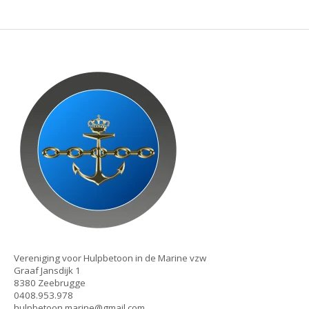
Vereniging voor Hulpbetoon in de Marine vzw
Graaf Jansdijk 1
8380 Zeebrugge
0408.953.978
hulpbetoon.marine@gmail.com