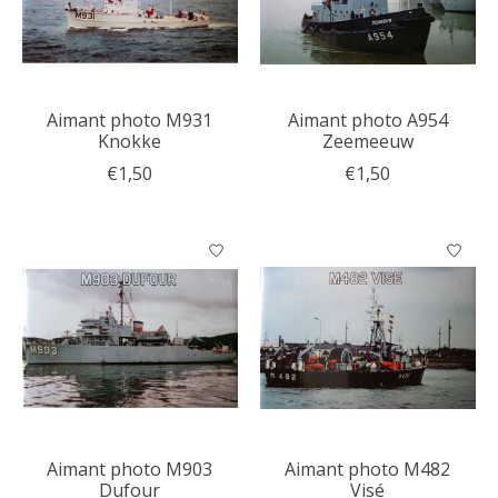
Aimant photo M931
Aimant photo A954
Knokke
Zeemeeuw
€1,50
€1,50
Aimant photo M903
Aimant photo M482
Dufour
Visé