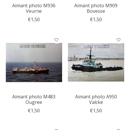
Aimant photo M936
Aimant photo M909
Veurne
Bovesse
€1,50
€1,50
Aimant photo M483
Aimant photo A950
Ougree
Valcke
€1,50
€1,50