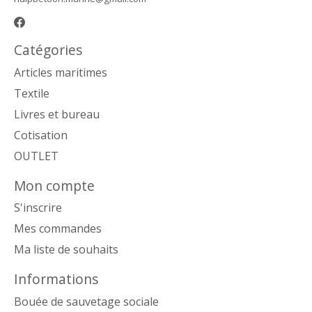
Catégories
Articles maritimes
Textile
Livres et bureau
Cotisation
OUTLET
Mon compte
S'inscrire
Mes commandes
Ma liste de souhaits
Informations
Bouée de sauvetage sociale