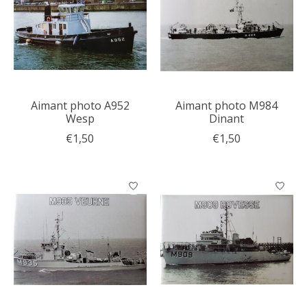
Aimant photo A952
Aimant photo M984
Wesp
Dinant
€1,50
€1,50