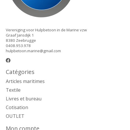
Vereniging voor Hulpbetoon in de Marine vzw
Graaf Jansdijk 1
8380 Zeebrugge
0408.953.978
hulpbetoon.marine@gmail.com
Catégories
Articles maritimes
Textile
Livres et bureau
Cotisation
OUTLET
Mon compte