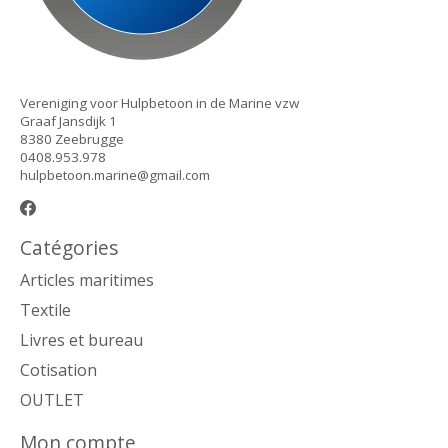
Vereniging voor Hulpbetoon in de Marine vzw
Graaf Jansdijk 1
8380 Zeebrugge
0408.953.978
hulpbetoon.marine@gmail.com
Catégories
Articles maritimes
Textile
Livres et bureau
Cotisation
OUTLET
Mon compte