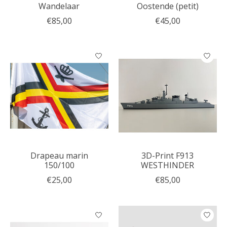
Wandelaar
Oostende (petit)
€85,00
€45,00
Drapeau marin
3D-Print F913
150/100
WESTHINDER
€25,00
€85,00