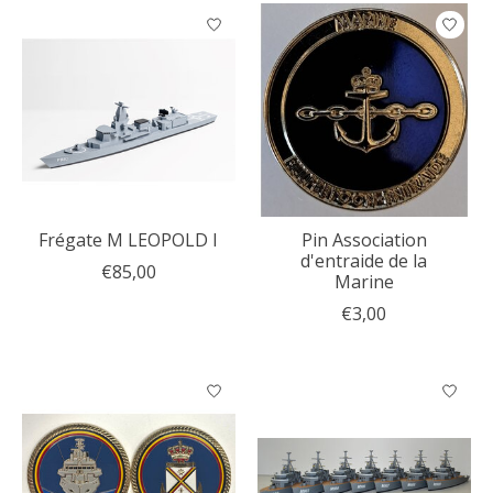
Frégate M LEOPOLD I
Pin Association
d'entraide de la
€85,00
Marine
€3,00