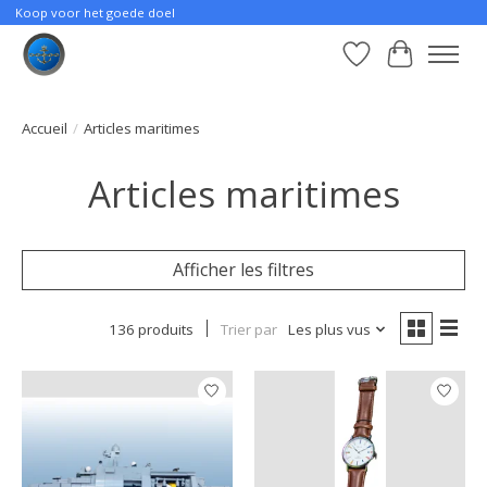
Koop voor het goede doel
Liste de souhait
Panier
Accueil
/
Articles maritimes
Articles maritimes
Afficher les filtres
136 produits
Trier par
Les plus vus