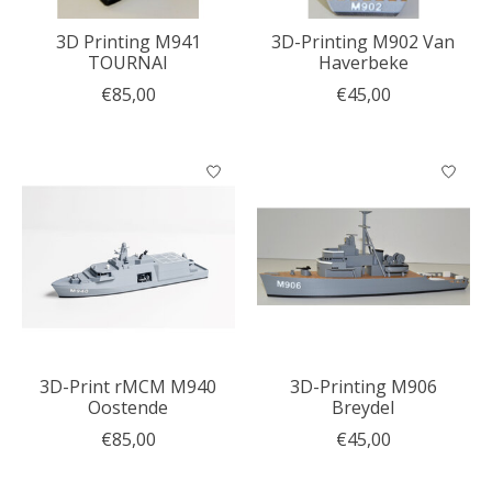
3D Printing M941
3D-Printing M902 Van
TOURNAI
Haverbeke
€85,00
€45,00
3D-Print rMCM M940
3D-Printing M906
Oostende
Breydel
€85,00
€45,00