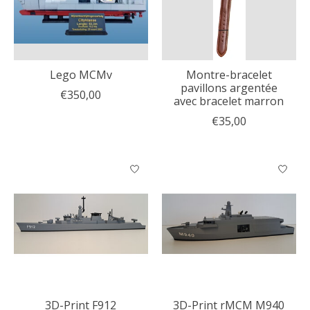
Lego MCMv
Montre-bracelet
pavillons argentée
€350,00
avec bracelet marron
€35,00
3D-Print F912
3D-Print rMCM M940