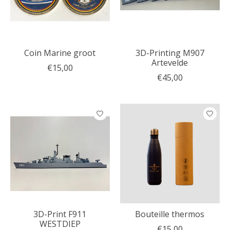
Coin Marine groot
3D-Printing M907
Artevelde
€15,00
€45,00
3D-Print F911
Bouteille thermos
WESTDIEP
€15,00