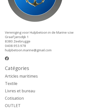
Vereniging voor Hulpbetoon in de Marine vzw
Graaf Jansdijk 1
8380 Zeebrugge
0408.953.978
hulpbetoon.marine@gmail.com
Catégories
Articles maritimes
Textile
Livres et bureau
Cotisation
OUTLET