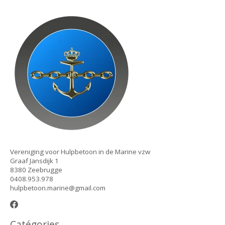
Vereniging voor Hulpbetoon in de Marine vzw
Graaf Jansdijk 1
8380 Zeebrugge
0408.953.978
hulpbetoon.marine@gmail.com
Catégories