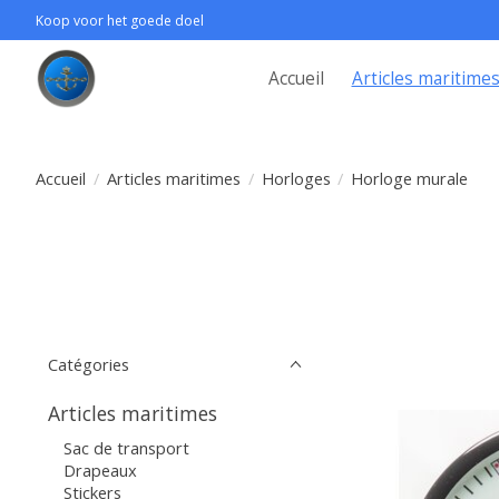
Koop voor het goede doel
Accueil
Articles maritime
Accueil
/
Articles maritimes
/
Horloges
/
Horloge murale
Catégories
Articles maritimes
Sac de transport
Drapeaux
Stickers