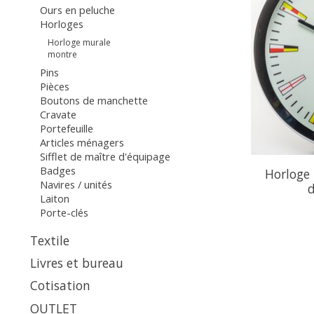
Ours en peluche
Horloges
Horloge murale
montre
Pins
Pièces
Boutons de manchette
Cravate
Portefeuille
Articles ménagers
Sifflet de maître d'équipage
Badges
Horloge
Navires / unités
d
Laiton
Porte-clés
Textile
Livres et bureau
Cotisation
OUTLET