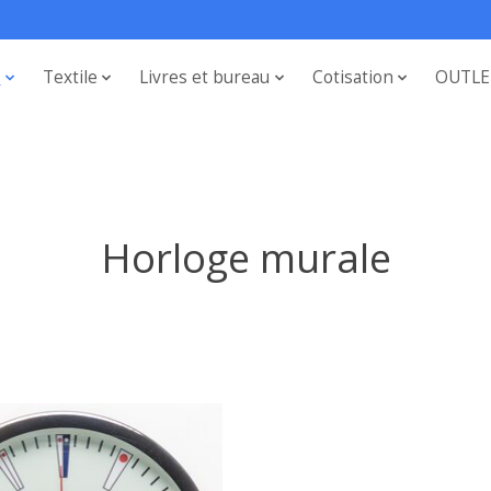
s
Textile
Livres et bureau
Cotisation
OUTLE
Horloge murale