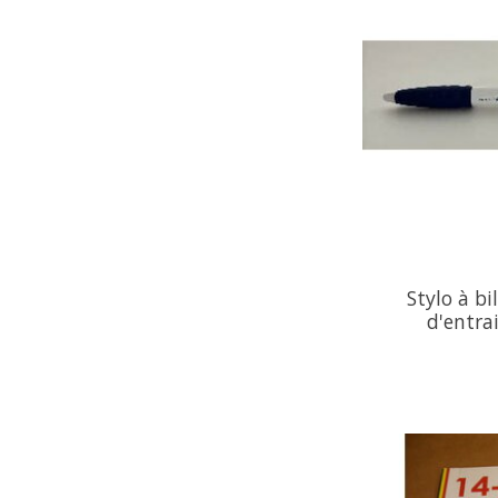
Stylo à bi
d'entra