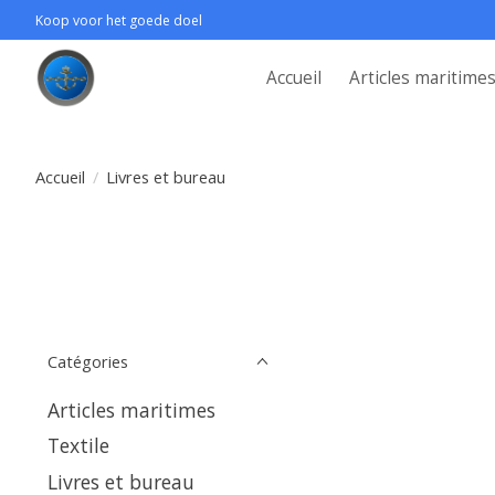
Koop voor het goede doel
Accueil
Articles maritime
Accueil
/
Livres et bureau
Catégories
Articles maritimes
Textile
Livres et bureau