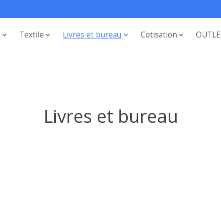
s
Textile
Livres et bureau
Cotisation
OUTLE
Livres et bureau