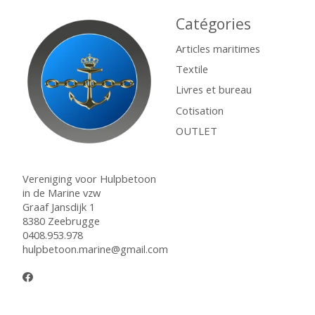
Catégories
Articles maritimes
Textile
Livres et bureau
Cotisation
OUTLET
Vereniging voor Hulpbetoon
in de Marine vzw
Graaf Jansdijk 1
8380 Zeebrugge
0408.953.978
hulpbetoon.marine@gmail.com