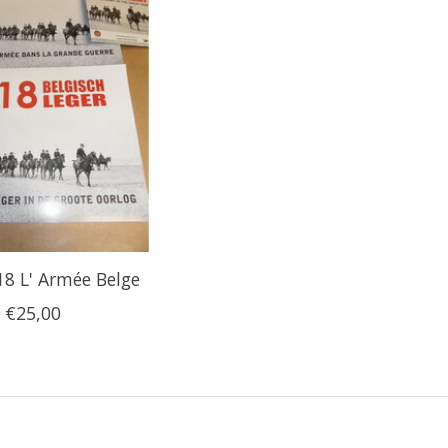
18 L' Armée Belge
€25,00