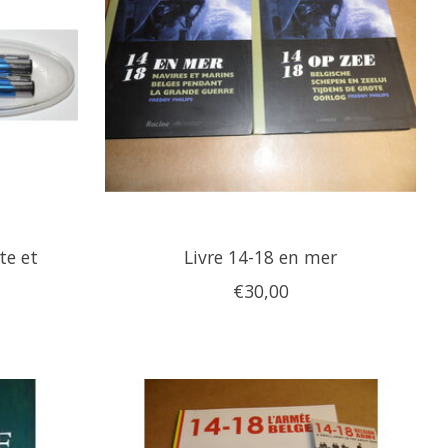
te et
Livre 14-18 en mer
€30,00