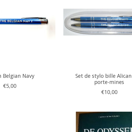
n Belgian Navy
Set de stylo bille Alican
porte-mines
€5,00
€10,00