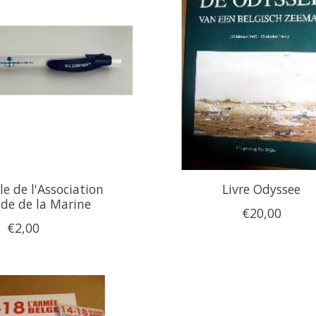
lle de l'Association
Livre Odyssee
ide de la Marine
€20,00
€2,00