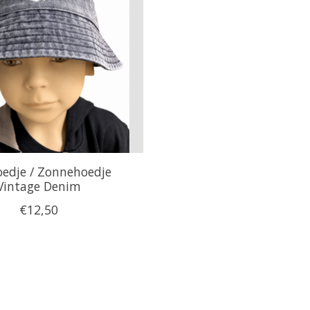
edje / Zonnehoedje
Vintage Denim
€12,50