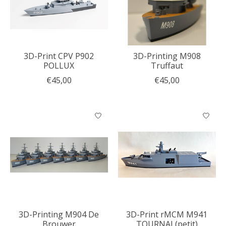
3D-Print CPV P902
3D-Printing M908
POLLUX
Truffaut
€45,00
€45,00
3D-Printing M904 De
3D-Print rMCM M941
Brouwer
TOURNAI (petit)