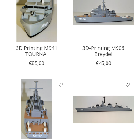
3D Printing M941
3D-Printing M906
TOURNAI
Breydel
€85,00
€45,00