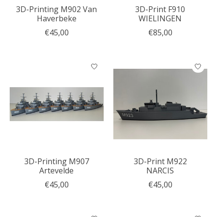
3D-Printing M902 Van
3D-Print F910
Haverbeke
WIELINGEN
€45,00
€85,00
3D-Printing M907
3D-Print M922
Artevelde
NARCIS
€45,00
€45,00