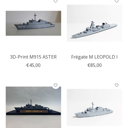
3D-Print M915 ASTER
Frégate M LEOPOLD I
€45,00
€85,00