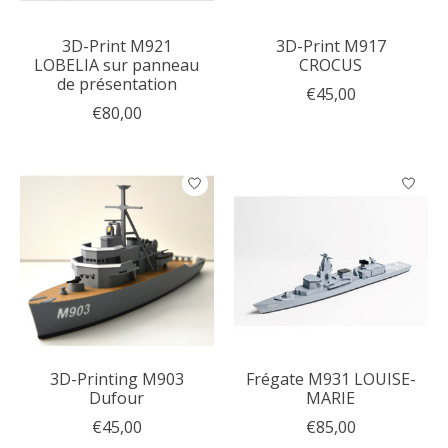
3D-Print M921
3D-Print M917
LOBELIA sur panneau
CROCUS
de présentation
€45,00
€80,00
3D-Printing M903
Frégate M931 LOUISE-
Dufour
MARIE
€45,00
€85,00