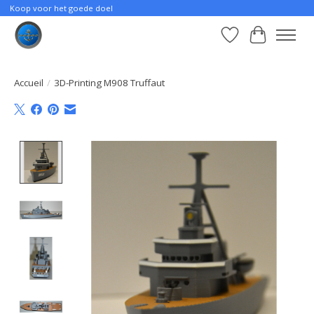
Koop voor het goede doel
Liste de souhait
Panier
Accueil
/
3D-Printing M908 Truffaut
Product image slideshow Items