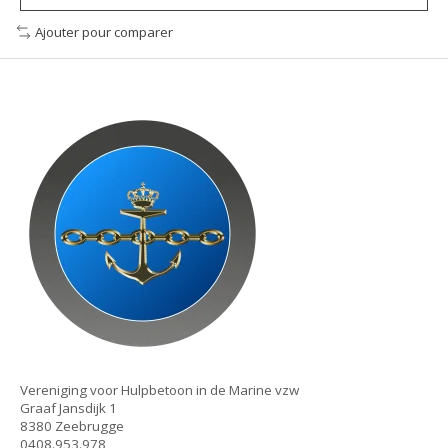
Ajouter pour comparer
Vereniging voor Hulpbetoon in de Marine vzw
Graaf Jansdijk 1
8380 Zeebrugge
0408.953.978