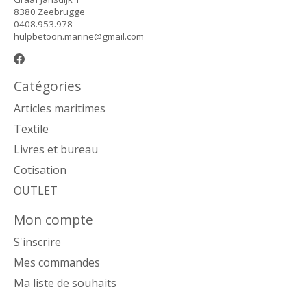
8380 Zeebrugge
0408.953.978
hulpbetoon.marine@gmail.com
Catégories
Articles maritimes
Textile
Livres et bureau
Cotisation
OUTLET
Mon compte
S'inscrire
Mes commandes
Ma liste de souhaits