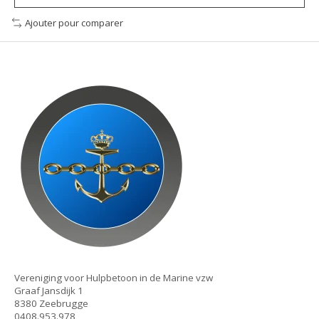
Ajouter pour comparer
Vereniging voor Hulpbetoon in de Marine vzw
Graaf Jansdijk 1
8380 Zeebrugge
0408.953.978