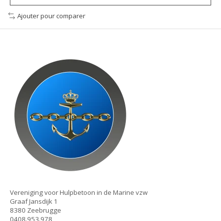
Ajouter pour comparer
Vereniging voor Hulpbetoon in de Marine vzw
Graaf Jansdijk 1
8380 Zeebrugge
0408.953.978