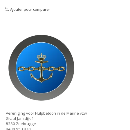
Ajouter pour comparer
Vereniging voor Hulpbetoon in de Marine vzw
Graaf Jansdijk 1
8380 Zeebrugge
0408.953.978