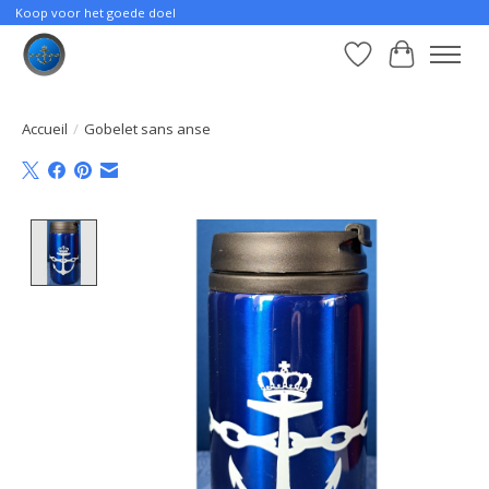
Koop voor het goede doel
Liste de souhait
Panier
Accueil
/
Gobelet sans anse
Product image slideshow Items