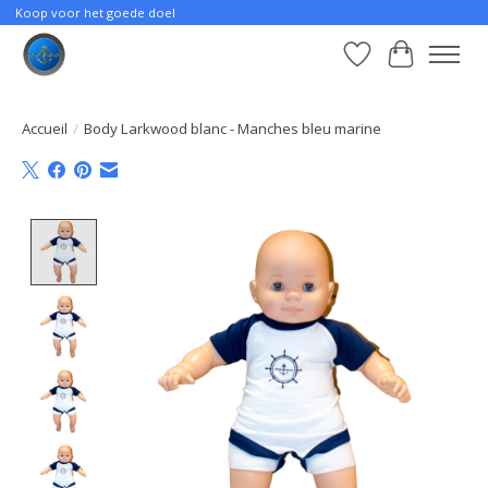
Koop voor het goede doel
Liste de souhait
Panier
Accueil
/
Body Larkwood blanc - Manches bleu marine
Product image slideshow Items