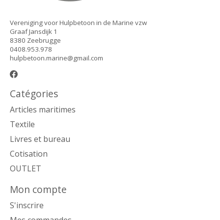
Vereniging voor Hulpbetoon in de Marine vzw
Graaf Jansdijk 1
8380 Zeebrugge
0408.953.978
hulpbetoon.marine@gmail.com
Catégories
Articles maritimes
Textile
Livres et bureau
Cotisation
OUTLET
Mon compte
S'inscrire
Mes commandes