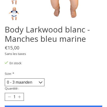
Body Larkwood blanc -
Manches bleu marine
€15,00
Sans les taxes
En stock
Size:
*
Quantité :