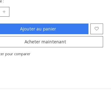
é :
Ajouter au panier
Acheter maintenant
ter pour comparer