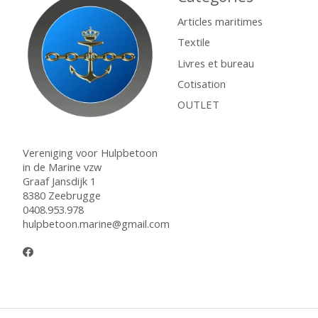
Articles maritimes
Textile
Livres et bureau
Cotisation
OUTLET
Vereniging voor Hulpbetoon
in de Marine vzw
Graaf Jansdijk 1
8380 Zeebrugge
0408.953.978
hulpbetoon.marine@gmail.com