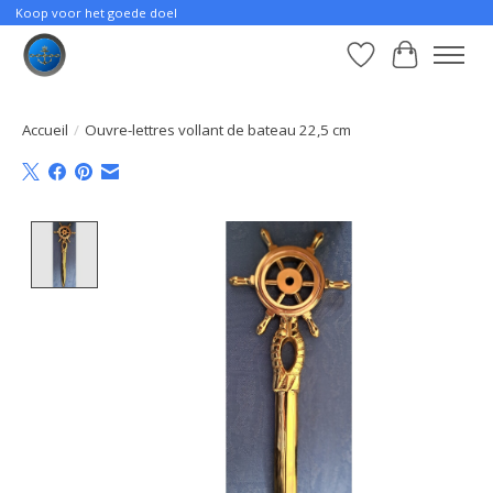
Koop voor het goede doel
Liste de souhait
Panier
Accueil
/
Ouvre-lettres vollant de bateau 22,5 cm
Product image slideshow Items