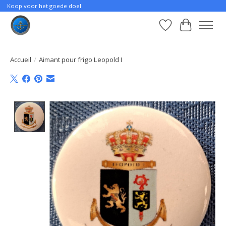
Koop voor het goede doel
Liste de souhait
Panier
Accueil
/
Aimant pour frigo Leopold I
Product image slideshow Items