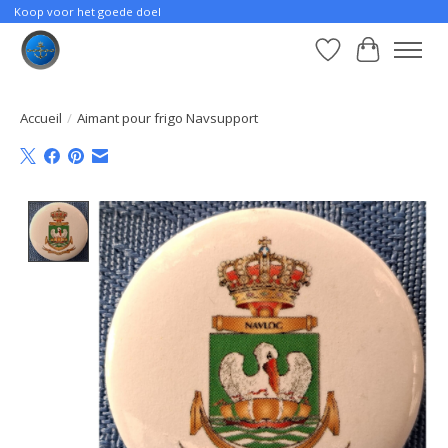
Koop voor het goede doel
Liste de souhait
Panier
Accueil
/
Aimant pour frigo Navsupport
Product image slideshow Items