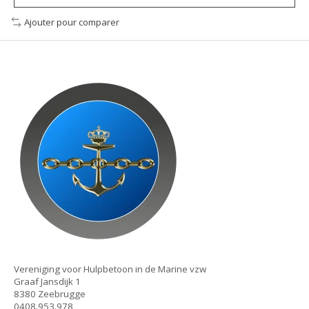
Ajouter pour comparer
Vereniging voor Hulpbetoon in de Marine vzw
Graaf Jansdijk 1
8380 Zeebrugge
0408.953.978