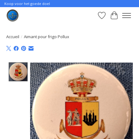
Koop voor het goede doel
Liste de souhait
Panier
Accueil
/
Aimant pour frigo Pollux
Product image slideshow Items