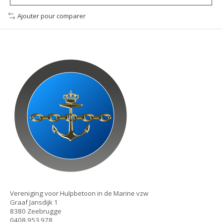
Ajouter pour comparer
Vereniging voor Hulpbetoon in de Marine vzw
Graaf Jansdijk 1
8380 Zeebrugge
0408.953.978