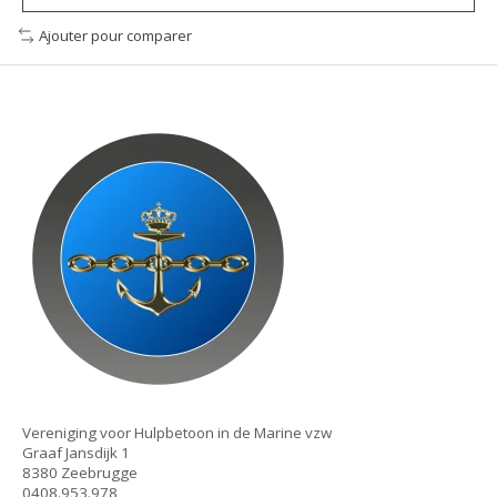
Ajouter pour comparer
Vereniging voor Hulpbetoon in de Marine vzw
Graaf Jansdijk 1
8380 Zeebrugge
0408.953.978