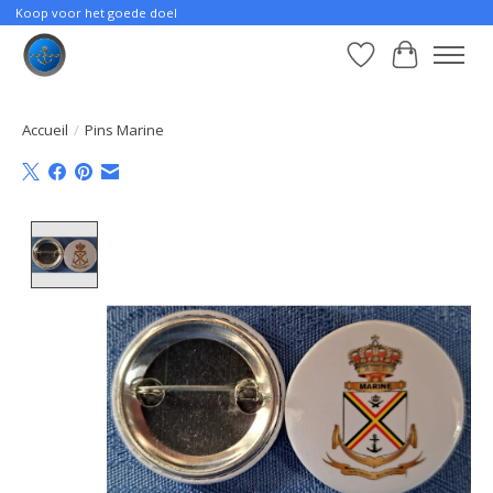
Koop voor het goede doel
Liste de souhait
Panier
Accueil
/
Pins Marine
Product image slideshow Items