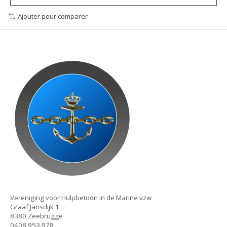
Ajouter pour comparer
Vereniging voor Hulpbetoon in de Marine vzw
Graaf Jansdijk 1
8380 Zeebrugge
0408.953.978