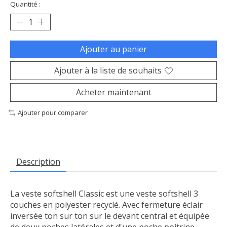
Quantité :
Ajouter au panier
Ajouter à la liste de souhaits
Acheter maintenant
Ajouter pour comparer
Description
La veste softshell Classic est une veste softshell 3
couches en polyester recyclé. Avec fermeture éclair
inversée ton sur ton sur le devant central et équipée
de deux poches latérales et d'une poche poitrine