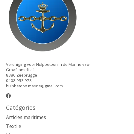
Vereniging voor Hulpbetoon in de Marine vzw
Graaf Jansdijk 1
8380 Zeebrugge
0408.953.978
hulpbetoon.marine@gmail.com
Catégories
Articles maritimes
Textile