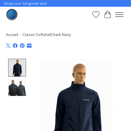
Koop voor het goede doel
Liste de souhait
Panier
Accueil
/
Classic Softshell Dark Navy
Product image slideshow Items