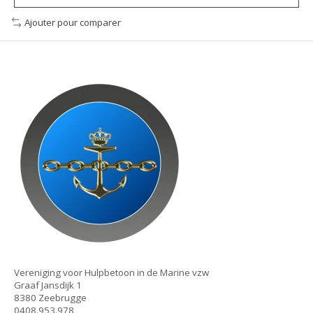
Ajouter pour comparer
Vereniging voor Hulpbetoon in de Marine vzw
Graaf Jansdijk 1
8380 Zeebrugge
0408.953.978