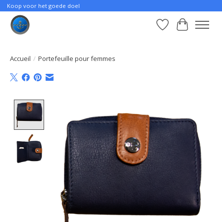
Koop voor het goede doel
Liste de souhait
Panier
Accueil
/
Portefeuille pour femmes
Product image slideshow Items