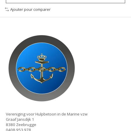
Ajouter pour comparer
Vereniging voor Hulpbetoon in de Marine vzw
Graaf Jansdijk 1
8380 Zeebrugge
0408.953.978