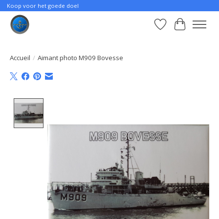
Koop voor het goede doel
Liste de souhait
Panier
Accueil
/
Aimant photo M909 Bovesse
Product image slideshow Items