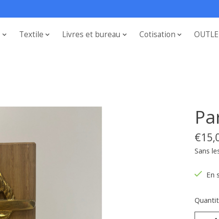
s
Textile
Livres et bureau
Cotisation
OUTLE
Pa
€15,
Sans le
En 
Quantit