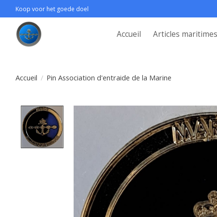
Koop voor het goede doel
Accueil
Articles maritime
Accueil
/
Pin Association d'entraide de la Marine
Product image slideshow Items