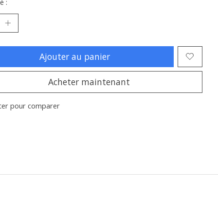
é :
Ajouter au panier
Acheter maintenant
ter pour comparer