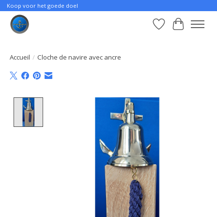
Koop voor het goede doel
Liste de souhait
Panier
Accueil
/
Cloche de navire avec ancre
Product image slideshow Items