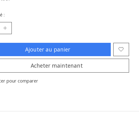
é :
Ajouter au panier
Acheter maintenant
ter pour comparer