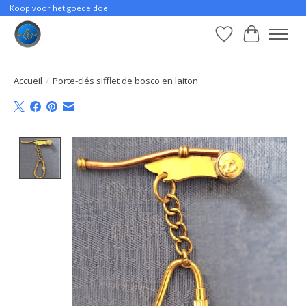
Koop voor het goede doel
Liste de souhait
Panier
Accueil
/
Porte-clés sifflet de bosco en laiton
Product image slideshow Items