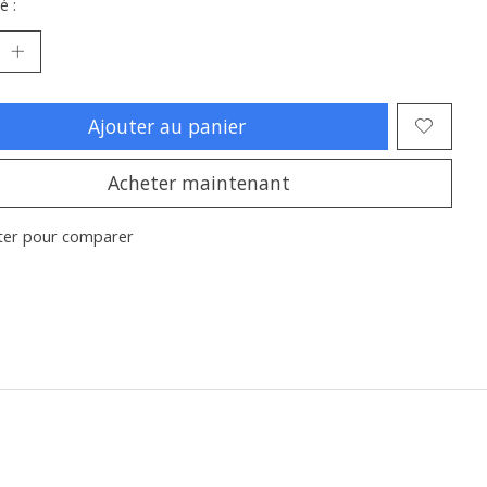
é :
Ajouter au panier
Acheter maintenant
ter pour comparer