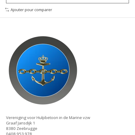
Ajouter pour comparer
Vereniging voor Hulpbetoon in de Marine vzw
Graaf Jansdijk 1
8380 Zeebrugge
0408.953.978