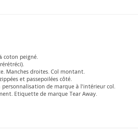
% coton peigné.
érétréci).
ite. Manches droites. Col montant.
zippées et passepoilées côté.
a personnalisation de marque à l'intérieur col.
ement. Etiquette de marque Tear Away.