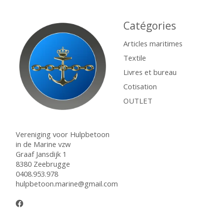
Catégories
Articles maritimes
Textile
Livres et bureau
Cotisation
OUTLET
Vereniging voor Hulpbetoon
in de Marine vzw
Graaf Jansdijk 1
8380 Zeebrugge
0408.953.978
hulpbetoon.marine@gmail.com