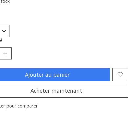
stock
é :
Ajouter au panier
Acheter maintenant
ter pour comparer