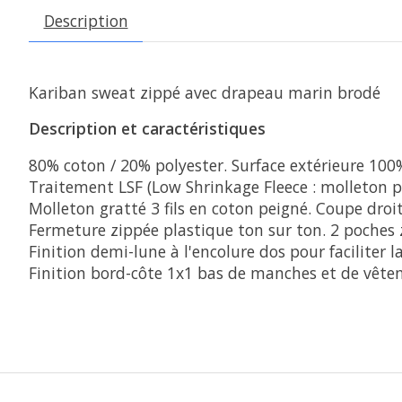
Description
Kariban sweat zippé avec drapeau marin brodé
Description et caractéristiques
80% coton / 20% polyester. Surface extérieure 100
Traitement LSF (Low Shrinkage Fleece : molleton pr
Molleton gratté 3 fils en coton peigné. Coupe dro
Fermeture zippée plastique ton sur ton. 2 poches 
Finition demi-lune à l'encolure dos pour faciliter l
Finition bord-côte 1x1 bas de manches et de vêt