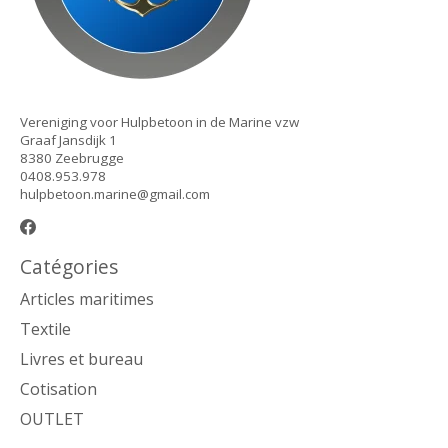
Vereniging voor Hulpbetoon in de Marine vzw
Graaf Jansdijk 1
8380 Zeebrugge
0408.953.978
hulpbetoon.marine@gmail.com
Catégories
Articles maritimes
Textile
Livres et bureau
Cotisation
OUTLET