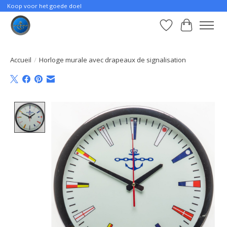
Koop voor het goede doel
Liste de souhait
Panier
Accueil
/
Horloge murale avec drapeaux de signalisation
Product image slideshow Items