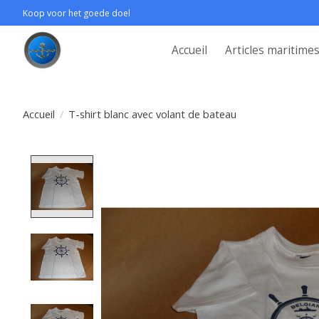
Koop voor het goede doel
Accueil
Articles maritime
Accueil
/
T-shirt blanc avec volant de bateau
Product image slideshow Items