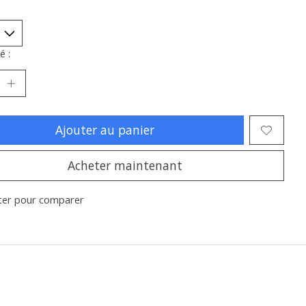
é :
Ajouter au panier
Acheter maintenant
ter pour comparer