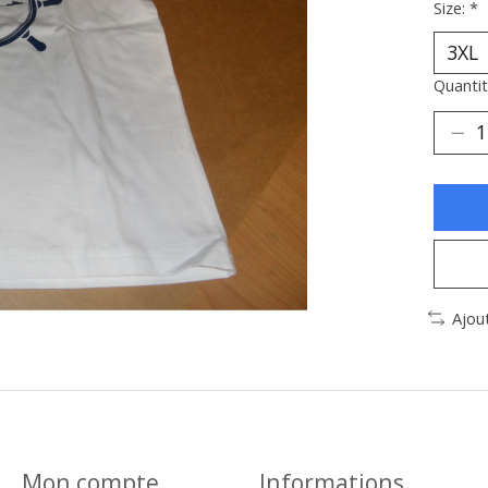
Size:
*
Quantit
Ajou
Mon compte
Informations