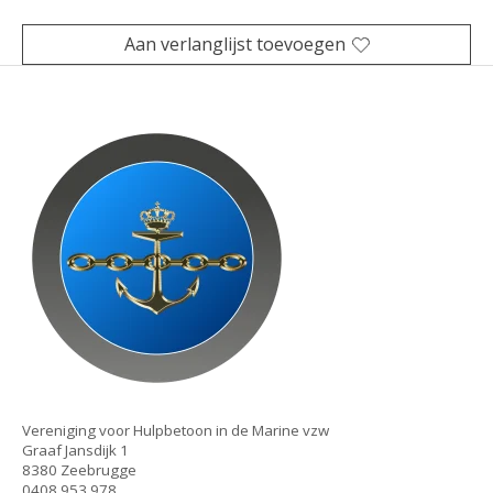
Aan verlanglijst toevoegen
Vereniging voor Hulpbetoon in de Marine vzw
Graaf Jansdijk 1
8380 Zeebrugge
0408.953.978