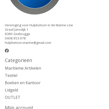
Vereniging voor Hulpbetoon in de Marine vzw
Graaf Jansdijk 1
8380 Zeebrugge
0408.953.978
hulpbetoon.marine@gmail.com
Categorieën
Maritieme Artikelen
Textiel
Boeken en Kantoor
Lidgeld
OUTLET
Mijn account