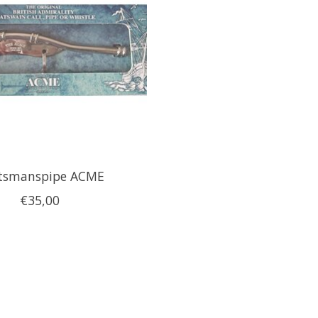
tsmanspipe ACME
€35,00