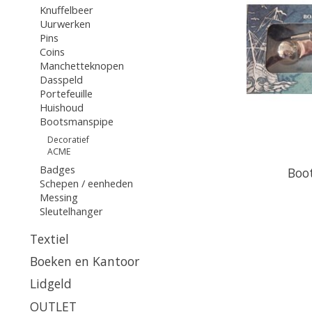
Knuffelbeer
Uurwerken
Pins
Coins
Manchetteknopen
Dasspeld
Portefeuille
Huishoud
Bootsmanspipe
Decoratief
ACME
Badges
Boo
Schepen / eenheden
Messing
Sleutelhanger
Textiel
Boeken en Kantoor
Lidgeld
OUTLET