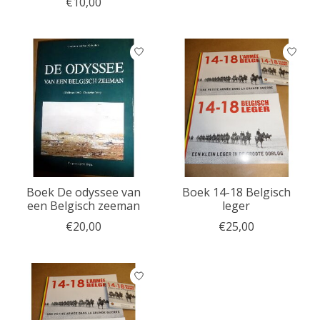
€10,00
Boek De odyssee van
Boek 14-18 Belgisch
een Belgisch zeeman
leger
€20,00
€25,00