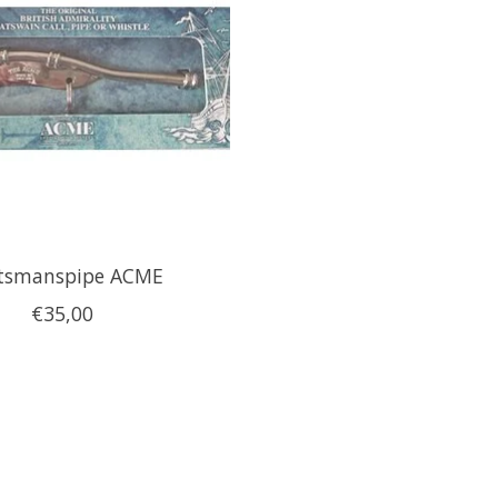
tsmanspipe ACME
€35,00