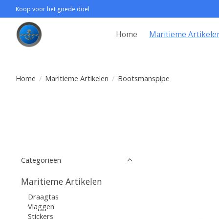
Koop voor het goede doel
Home
Maritieme Artikele
Home
/
Maritieme Artikelen
/
Bootsmanspipe
Categorieën
Maritieme Artikelen
Draagtas
Vlaggen
Stickers