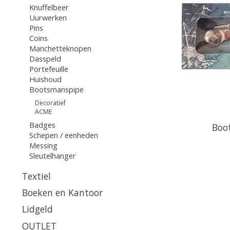
Knuffelbeer
Uurwerken
Pins
Coins
Manchetteknopen
Dasspeld
Portefeuille
Huishoud
Bootsmanspipe
Decoratief
ACME
Badges
Boo
Schepen / eenheden
Messing
Sleutelhanger
Textiel
Boeken en Kantoor
Lidgeld
OUTLET