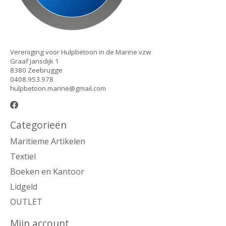
Vereniging voor Hulpbetoon in de Marine vzw
Graaf Jansdijk 1
8380 Zeebrugge
0408.953.978
hulpbetoon.marine@gmail.com
Categorieën
Maritieme Artikelen
Textiel
Boeken en Kantoor
Lidgeld
OUTLET
Mijn account