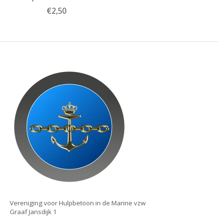
€2,50
Vereniging voor Hulpbetoon in de Marine vzw
Graaf Jansdijk 1